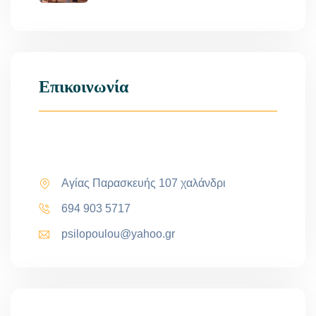
Επικοινωνία
Αγίας Παρασκευής 107 χαλάνδρι
694 903 5717
psilopoulou@yahoo.gr