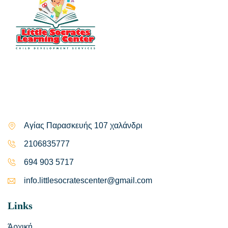
Αγίας Παρασκευής 107 χαλάνδρι
2106835777
694 903 5717
info.littlesocratescenter@gmail.com
Links
Άρχική