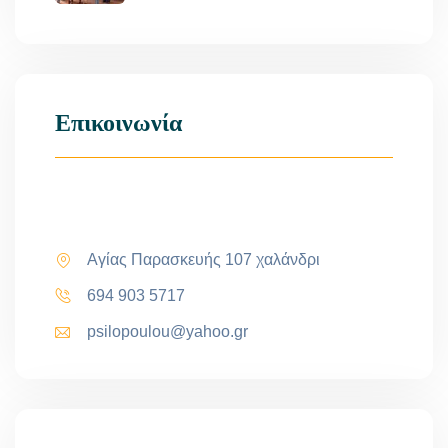
Επικοινωνία
Αγίας Παρασκευής 107 χαλάνδρι
694 903 5717
psilopoulou@yahoo.gr