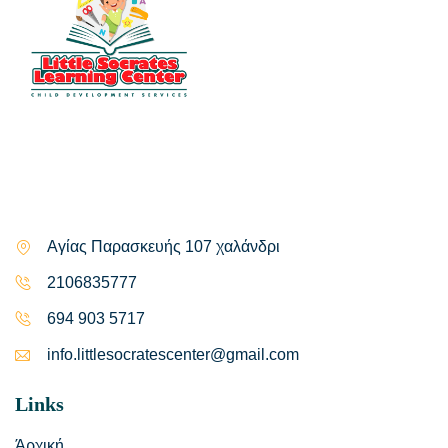
Αγίας Παρασκευής 107 χαλάνδρι
2106835777
694 903 5717
info.littlesocratescenter@gmail.com
Links
Άρχική