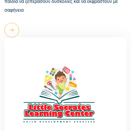
παιδιά να ξεπεράσουν δυσκολίες και να εκφραστούν με
σαφήνεια
Read
More